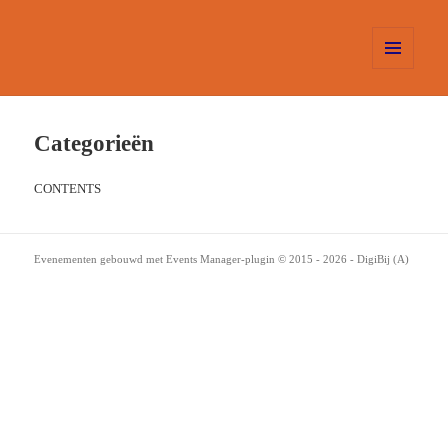
MENU
EN
WIDGETS
Categorieën
CONTENTS
Evenementen gebouwd met
Events Manager
-plugin
© 2015 - 2026 -
DigiBij
(A)