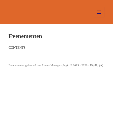
MENU
EN
WIDGETS
Evenementen
CONTENTS
Evenementen gebouwd met
Events Manager
-plugin
© 2015 - 2026 -
DigiBij
(A)